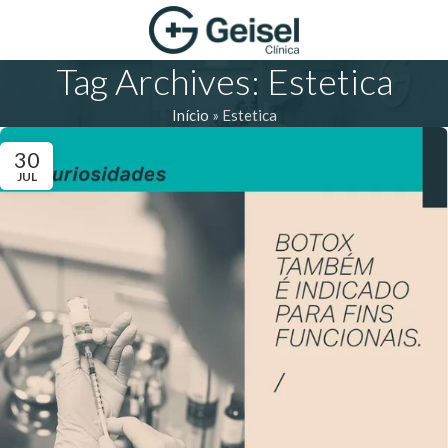
Tag Archives: Estetica
Início
»
Estetica
30
JUL