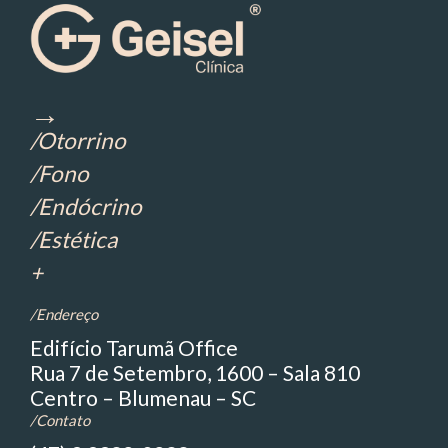
→
/Otorrino
/Fono
/Endócrino
/Estética
+
/Endereço
Edifício Tarumã Office
Rua 7 de Setembro, 1600 – Sala 810
Centro – Blumenau – SC
/Contato