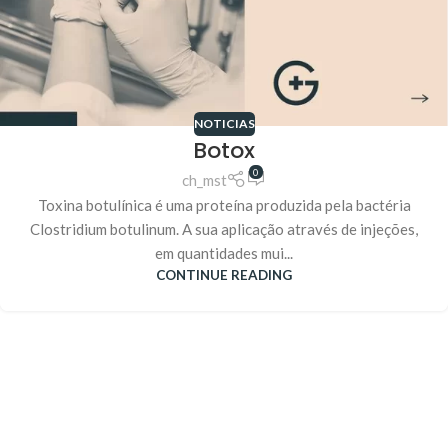
NOTICIAS
Botox
0
ch_mst
Toxina botulínica é uma proteína produzida pela bactéria
Clostridium botulinum. A sua aplicação através de injeções,
em quantidades mui...
CONTINUE READING