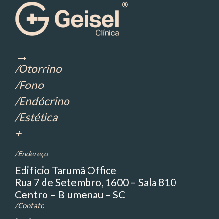
→
/Otorrino
/Fono
/Endócrino
/Estética
+
/Endereço
Edifício Tarumã Office
Rua 7 de Setembro, 1600 – Sala 810
Centro – Blumenau – SC
/Contato