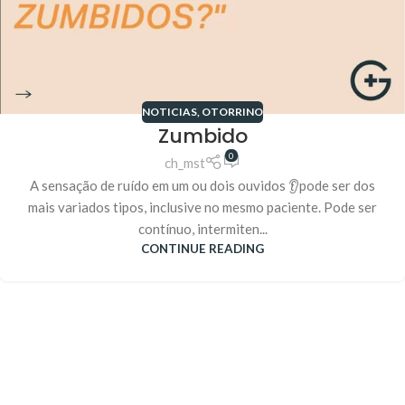
NOTICIAS
,
OTORRINO
Zumbido
0
ch_mst
A sensação de ruído em um ou dois ouvidos 👂pode ser dos
mais variados tipos, inclusive no mesmo paciente. Pode ser
contínuo, intermiten...
CONTINUE READING