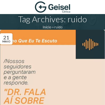
Tag Archives: ruido
Início
»
ruido
21
MAIO