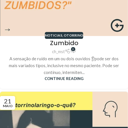
NOTICIAS
,
OTORRINO
Zumbido
0
ch_mst
A sensação de ruído em um ou dois ouvidos 👂pode ser dos
mais variados tipos, inclusive no mesmo paciente. Pode ser
contínuo, intermiten...
CONTINUE READING
21
MAIO