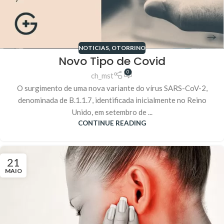
NOTICIAS
,
OTORRINO
Novo Tipo de Covid
0
ch_mst
O surgimento de uma nova variante do vírus SARS-CoV-2,
denominada de B.1.1.7, identificada inicialmente no Reino
Unido, em setembro de ...
CONTINUE READING
21
MAIO