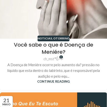
NOTICIAS
,
OTORRINO
Você sabe o que é Doença de
Meniére?
0
ch_mst
A Doença de Meniére ocorre pelo aumento da? pressão no
líquido que esta dentro do labirinto, que é responsável pela
audição e pelo equ...
CONTINUE READING
21
MAIO