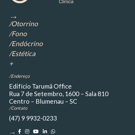
→
/Otorrino
/Fono
/Endócrino
/Estética
+
/Endereço
Edifício Tarumã Office
Rua 7 de Setembro, 1600 – Sala 810
Centro – Blumenau – SC
/Contato
(47) 9 9932-0233
→