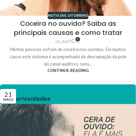
NOTICIAS
,
OTORRINO
Coceira no ouvido? Saiba as
principais causas e como tratar
0
ch_mst
Muitas pessoas sofrem de coceira nos ouvidos. Em muitos
casos este sintoma é acompanhado de descamação da pele
do canal auditivo, sens...
CONTINUE READING
21
MAIO