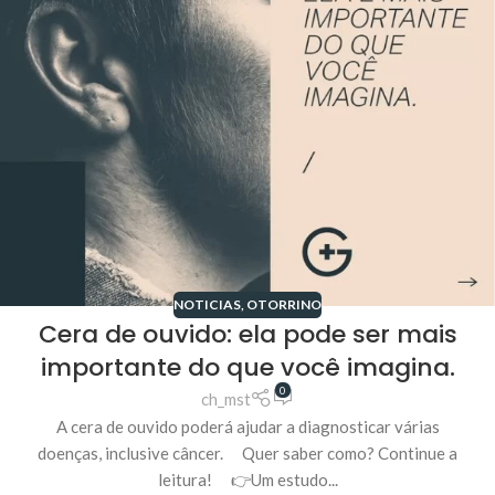
NOTICIAS
,
OTORRINO
Cera de ouvido: ela pode ser mais
importante do que você imagina.
0
ch_mst
A cera de ouvido poderá ajudar a diagnosticar várias
doenças, inclusive câncer. ⠀ Quer saber como? Continue a
leitura! ⠀ 👉Um estudo...