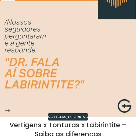
NOTICIAS
,
OTORRINO
Vertigens x Tonturas x Labirintite –
Saiba as diferenças