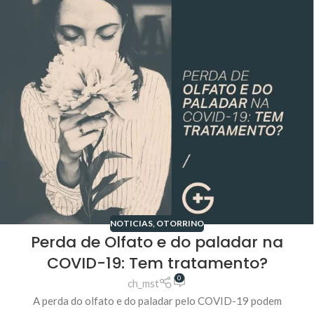
NOTICIAS
,
OTORRINO
Perda de Olfato e do paladar na
COVID-19: Tem tratamento?
0
ch_mst
A perda do olfato e do paladar pelo COVID-19 podem