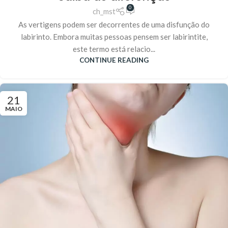
0
ch_mst
As vertigens podem ser decorrentes de uma disfunção do
labirinto. Embora muitas pessoas pensem ser labirintite,
este termo está relacio...
CONTINUE READING
21
MAIO