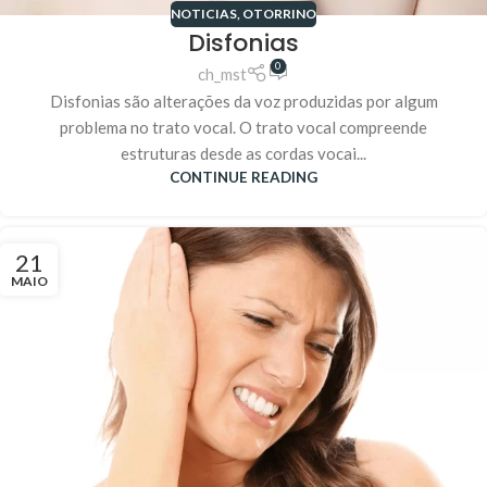
NOTICIAS
,
OTORRINO
Disfonias
0
ch_mst
Disfonias são alterações da voz produzidas por algum
problema no trato vocal. O trato vocal compreende
estruturas desde as cordas vocai...
CONTINUE READING
21
MAIO