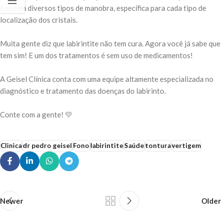
Existem diversos tipos de manobra, específica para cada tipo de
localização dos cristais.
⠀
Muita gente diz que labirintite não tem cura. Agora você já sabe que
tem sim! E um dos tratamentos é sem uso de medicamentos!
⠀
A Geisel Clínica conta com uma equipe altamente especializada no
diagnóstico e tratamento das doenças do labirinto.
⠀
Conte com a gente! 💛
Clinica
dr pedro geisel
Fono
labirintite
Saúde
tontura
vertigem
Newer
Older