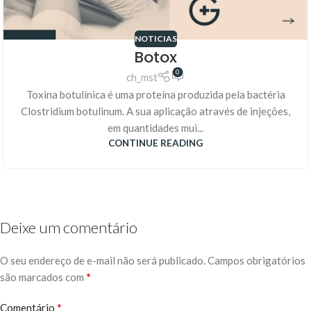
NOTICIAS
Botox
0
ch_mst
Toxina botulínica é uma proteína produzida pela bactéria
Clostridium botulinum. A sua aplicação através de injeções,
em quantidades mui...
CONTINUE READING
Deixe um comentário
O seu endereço de e-mail não será publicado.
Campos obrigatórios
*
são marcados com
*
Comentário