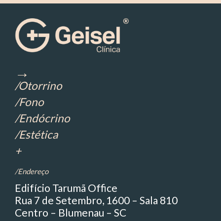
→
/Otorrino
/Fono
/Endócrino
/Estética
+
/Endereço
Edifício Tarumã Office
Rua 7 de Setembro, 1600 – Sala 810
Centro – Blumenau – SC