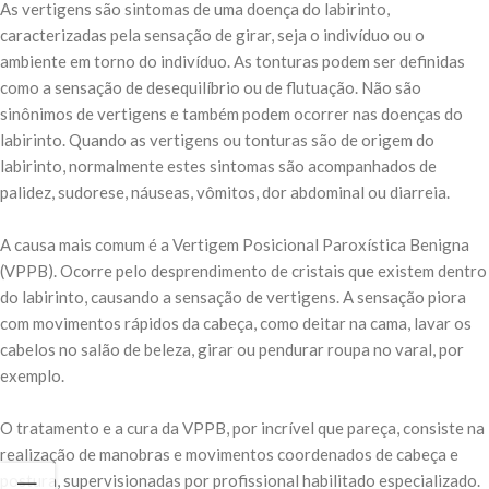
As vertigens são sintomas de uma doença do labirinto,
caracterizadas pela sensação de girar, seja o indivíduo ou o
ambiente em torno do indivíduo. As tonturas podem ser definidas
como a sensação de desequilíbrio ou de flutuação. Não são
sinônimos de vertigens e também podem ocorrer nas doenças do
labirinto. Quando as vertigens ou tonturas são de origem do
labirinto, normalmente estes sintomas são acompanhados de
palidez, sudorese, náuseas, vômitos, dor abdominal ou diarreia.
⠀
A causa mais comum é a Vertigem Posicional Paroxística Benigna
(VPPB). Ocorre pelo desprendimento de cristais que existem dentro
do labirinto, causando a sensação de vertigens. A sensação piora
com movimentos rápidos da cabeça, como deitar na cama, lavar os
cabelos no salão de beleza, girar ou pendurar roupa no varal, por
exemplo.
⠀
O tratamento e a cura da VPPB, por incrível que pareça, consiste na
realização de manobras e movimentos coordenados de cabeça e
postura, supervisionadas por profissional habilitado especializado.