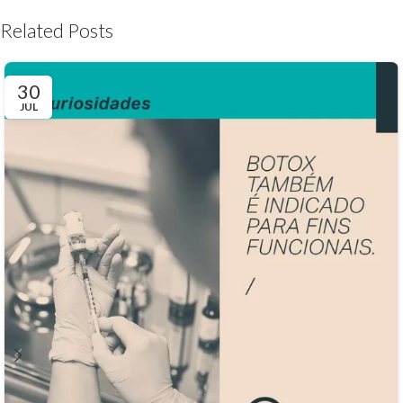
Related Posts
30
JUL