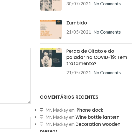
30/07/2021
No Comments
Zumbido
21/05/2021
No Comments
Perda de Olfato e do
paladar na COVID-19: Tem
tratamento?
21/05/2021
No Comments
COMENTÁRIOS RECENTES
iPhone dock
Mr. Mackay
em
Wine bottle lantern
Mr. Mackay
em
Decoration wooden
Mr. Mackay
em
present