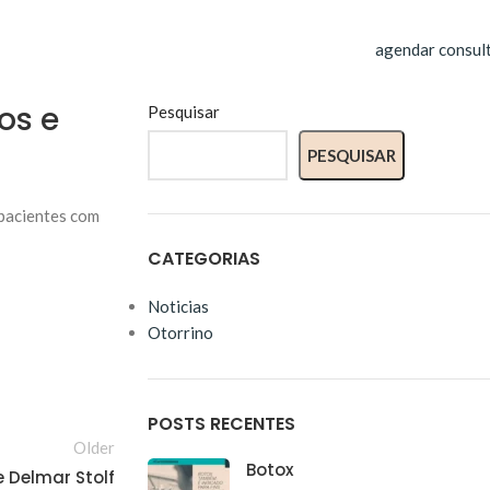
agendar consul
os e
Pesquisar
PESQUISAR
 pacientes com
CATEGORIAS
Noticias
Otorrino
POSTS RECENTES
Older
Botox
 Delmar Stolf