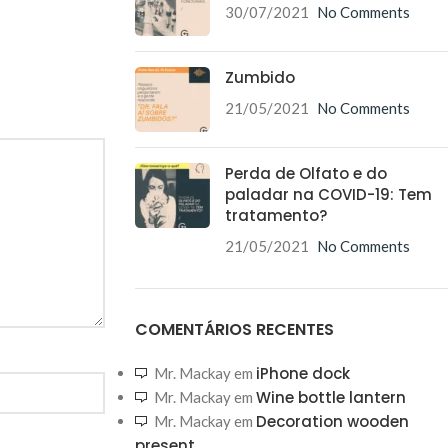
30/07/2021
No Comments
Zumbido
21/05/2021
No Comments
Perda de Olfato e do
paladar na COVID-19: Tem
tratamento?
21/05/2021
No Comments
COMENTÁRIOS RECENTES
iPhone dock
Mr. Mackay
em
Wine bottle lantern
Mr. Mackay
em
Decoration wooden
Mr. Mackay
em
present