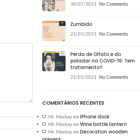
30/07/2021
No Comments
Zumbido
21/05/2021
No Comments
Perda de Olfato e do
paladar na COVID-19: Tem
tratamento?
21/05/2021
No Comments
COMENTÁRIOS RECENTES
iPhone dock
Mr. Mackay
em
Wine bottle lantern
Mr. Mackay
em
Decoration wooden
Mr. Mackay
em
present