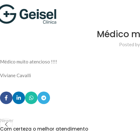
Médico mu
Posted by
Médico muito atencioso !!!!
Viviane Cavalli
Newer
Com certeza o melhor atendimento