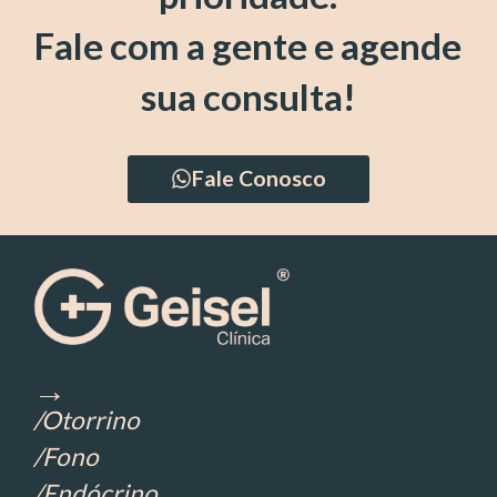
Fale com a gente e agende
sua consulta!
Fale Conosco
→
/Otorrino
/Fono
/Endócrino