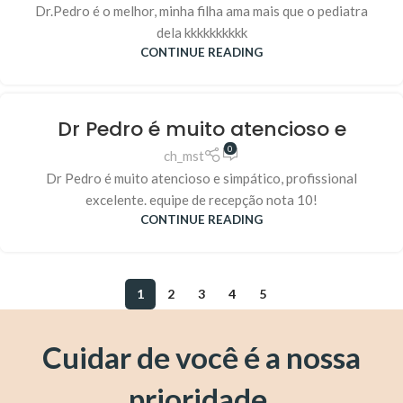
Dr.Pedro é o melhor, minha filha ama mais que o pediatra
dela kkkkkkkkkk
CONTINUE READING
Dr Pedro é muito atencioso e
0
ch_mst
Dr Pedro é muito atencioso e simpático, profissional
excelente. equipe de recepção nota 10!
CONTINUE READING
1
2
3
4
5
Cuidar de você é a nossa
prioridade.