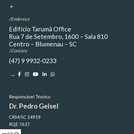
+
/Endereço
Edifício Tarumã Office
Rua 7 de Setembro, 1600 – Sala 810
Centro – Blumenau – SC
/Contato
(47) 9 9932-0233
→
Responsável Técnico
Dr. Pedro Geisel
CRM/SC 14919
RQE 7637