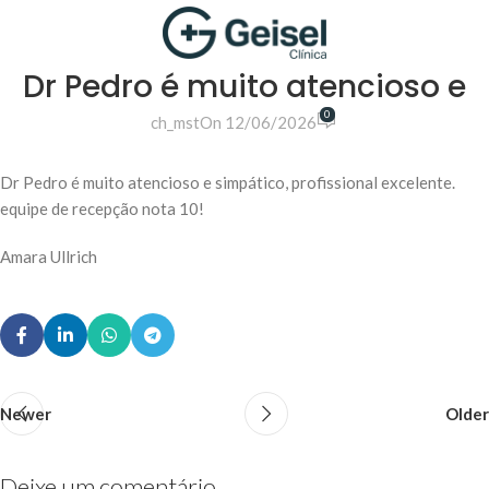
Dr Pedro é muito atencioso e
0
ch_mst
On 12/06/2026
Dr Pedro é muito atencioso e simpático, profissional excelente.
equipe de recepção nota 10!
Amara Ullrich
Newer
Older
Deixe um comentário