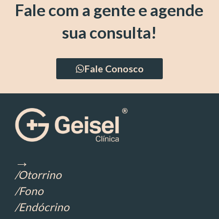
Fale com a gente e agende
sua consulta!
Fale Conosco
→
/Otorrino
/Fono
/Endócrino