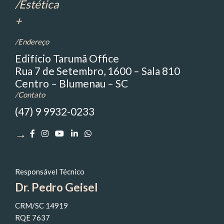
/Estética
+
/Endereço
Edifício Tarumã Office
Rua 7 de Setembro, 1600 – Sala 810
Centro – Blumenau – SC
/Contato
(47) 9 9932-0233
→
Responsável Técnico
Dr. Pedro Geisel
CRM/SC 14919
RQE 7637