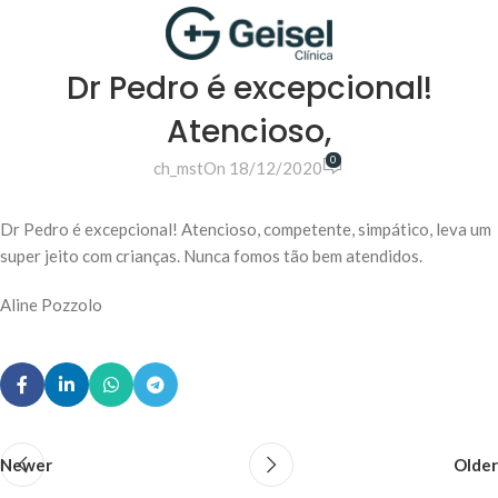
Dr Pedro é excepcional!
Atencioso,
0
ch_mst
On 18/12/2020
Dr Pedro é excepcional! Atencioso, competente, simpático, leva um
super jeito com crianças. Nunca fomos tão bem atendidos.
Aline Pozzolo
Newer
Older