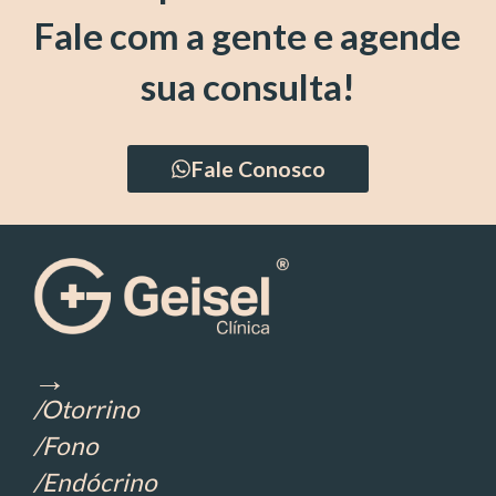
Fale com a gente e agende
sua consulta!
Fale Conosco
→
/Otorrino
/Fono
/Endócrino