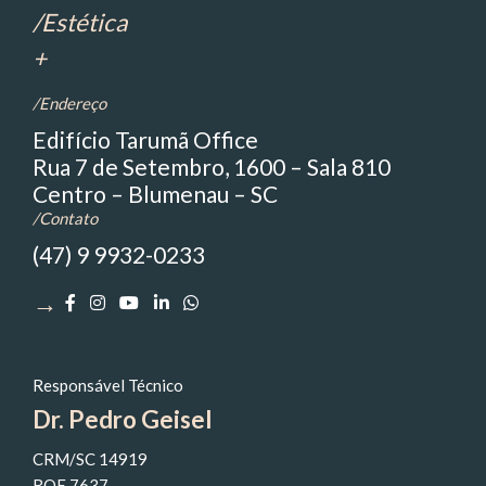
/Estética
+
/Endereço
Edifício Tarumã Office
Rua 7 de Setembro, 1600 – Sala 810
Centro – Blumenau – SC
/Contato
(47) 9 9932-0233
→
Responsável Técnico
Dr. Pedro Geisel
CRM/SC 14919
RQE 7637