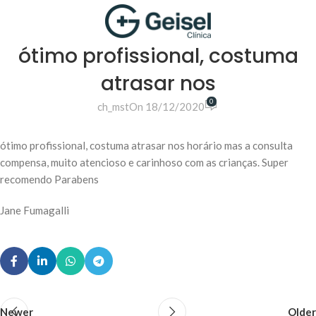
ótimo profissional, costuma
atrasar nos
0
ch_mst
On 18/12/2020
ótimo profissional, costuma atrasar nos horário mas a consulta
compensa, muito atencioso e carinhoso com as crianças. Super
recomendo Parabens
Jane Fumagalli
Newer
Older