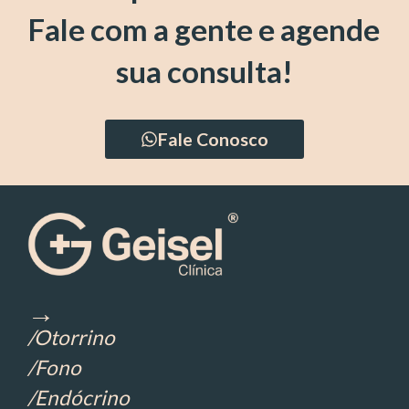
Fale com a gente e agende
sua consulta!
Fale Conosco
→
/Otorrino
/Fono
/Endócrino