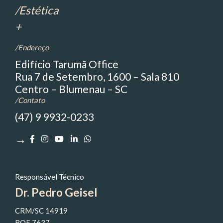
/Estética
+
/Endereço
Edifício Tarumã Office
Rua 7 de Setembro, 1600 – Sala 810
Centro – Blumenau – SC
/Contato
(47) 9 9932-0233
→
Responsável Técnico
Dr. Pedro Geisel
CRM/SC 14919
RQE 7637